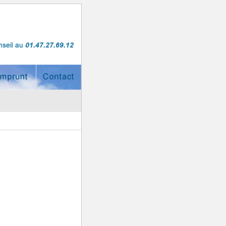
ouverture
Contact
'emprunt